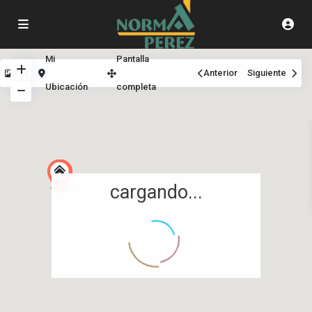
Mi
Pantalla
Ver
Anterior
Siguiente
Ubicación
completa
cargando...