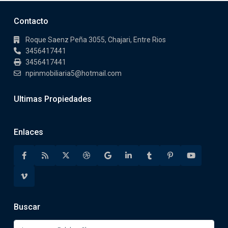
Contacto
Roque Saenz Peña 3055, Chajari, Entre Rios
3456417441
3456417441
npinmobiliaria5@hotmail.com
Ultimas Propiedades
Enlaces
Buscar
Buscar: