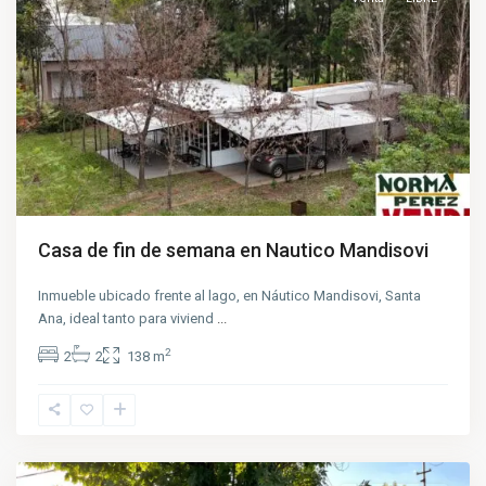
Casa de fin de semana en Nautico Mandisovi
Inmueble ubicado frente al lago, en Náutico Mandisovi, Santa
Ana, ideal tanto para viviend
...
2
2
2
138 m