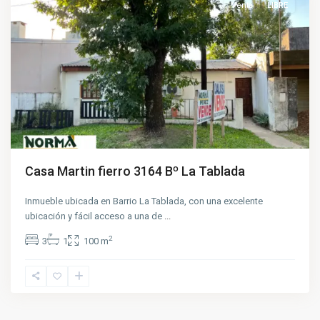
Venta
LIBRE
Casa Martin fierro 3164 Bº La Tablada
Inmueble ubicada en Barrio La Tablada, con una excelente
ubicación y fácil acceso a una de
...
2
3
1
100 m