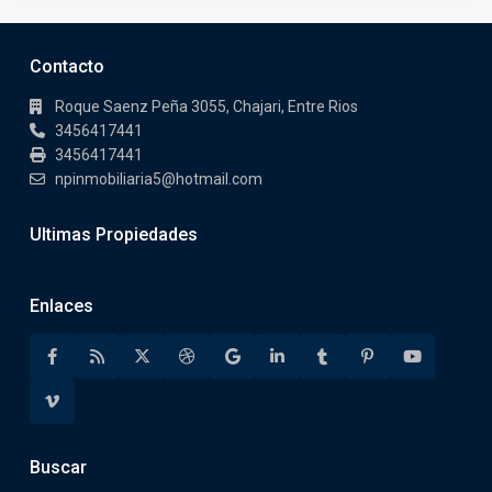
Contacto
Roque Saenz Peña 3055, Chajari, Entre Rios
3456417441
3456417441
npinmobiliaria5@hotmail.com
Ultimas Propiedades
Enlaces
Buscar