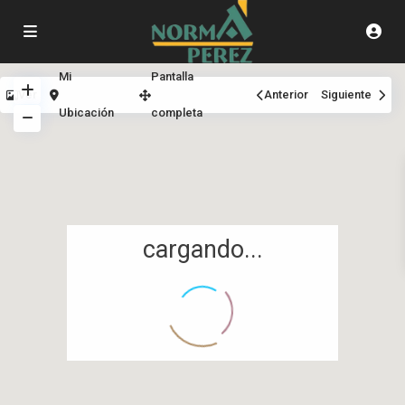
Mi
Pantalla
Ver
Anterior
Siguiente
Ubicación
completa
cargando...