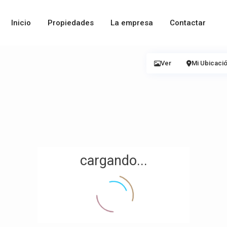
Inicio
Propiedades
La empresa
Contactar
Ver
Mi Ubicaci
cargando...